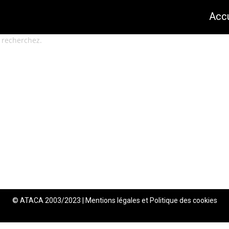
Accu
 recherchez.
© ATACA 2003/2023
|
Mentions légales et Politique des cookies