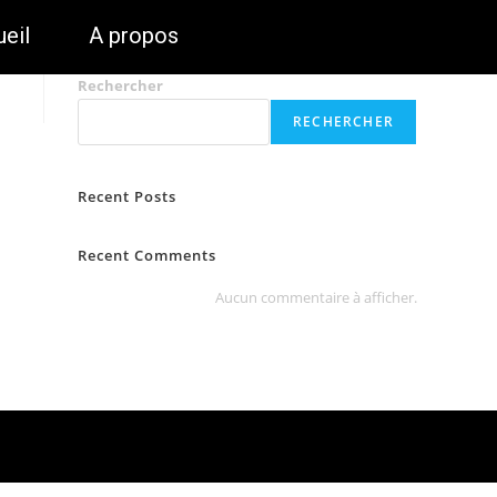
eil
A propos
Rechercher
RECHERCHER
Recent Posts
Recent Comments
Aucun commentaire à afficher.